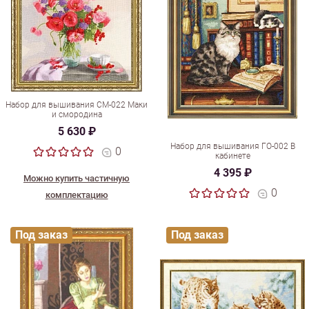
Набор для вышивания СМ-022 Маки
и смородина
5 630 ₽
Набор для вышивания ГО-002 В
0
кабинете
4 395 ₽
Можно купить частичную
0
комплектацию
Под заказ
Под заказ