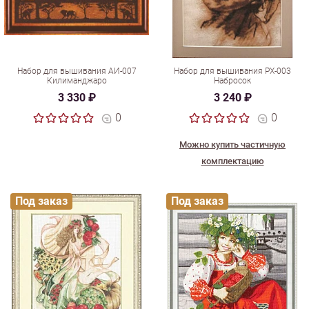
Набор для вышивания АИ-007
Набор для вышивания РХ-003
Килиманджаро
Набросок
3 330 ₽
3 240 ₽
0
0
Можно купить частичную
комплектацию
Под заказ
Под заказ