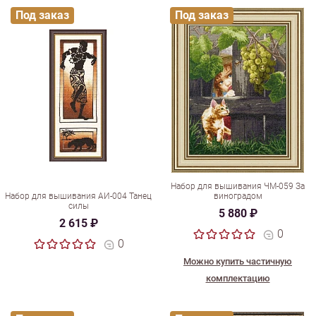
Под заказ
Под заказ
Набор для вышивания ЧМ-059 За
Набор для вышивания АИ-004 Танец
виноградом
силы
5 880 ₽
2 615 ₽
0
0
Можно купить частичную
комплектацию