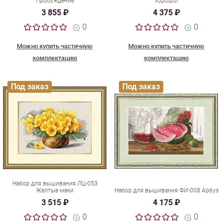
Пробуждение
хорошо!
3 855 ₽
4 375 ₽
0
0
Можно купить частичную
Можно купить частичную
комплектацию
комплектацию
Под заказ
Под заказ
Набор для вышивания ЛЦ-053
Желтые маки
Набор для вышивания ФИ-008 Арбуз
3 515 ₽
4 175 ₽
0
0