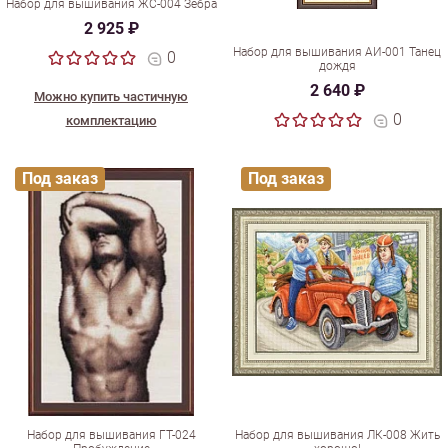
Набор для вышивания ЖС-004 Зебра
2 925 ₽
Набор для вышивания АИ-001 Танец
0
дождя
2 640 ₽
Можно купить частичную
0
комплектацию
Под заказ
Под заказ
Набор для вышивания ГТ-024
Набор для вышивания ЛК-008 Жить