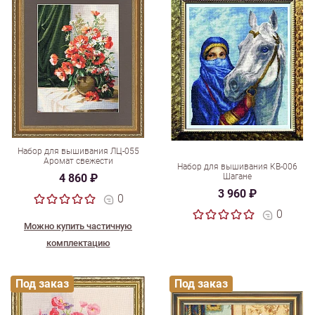
Набор для вышивания ЛЦ-055
Аромат свежести
Набор для вышивания КВ-006
4 860 ₽
Шагане
3 960 ₽
0
0
Можно купить частичную
комплектацию
Под заказ
Под заказ