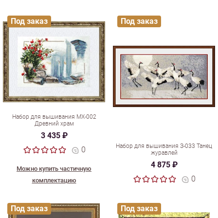
Под заказ
Под заказ
Набор для вышивания МХ-002
Древний храм
3 435 ₽
Набор для вышивания З-033 Танец
0
журавлей
4 875 ₽
Можно купить частичную
0
комплектацию
Под заказ
Под заказ