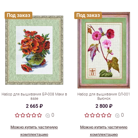
Под заказ
Под заказ
Набор для вышивания БР-008 Маки в
Набор для вышивания ОЛ-001
вазе
Вьюнок
2 665 ₽
2 800 ₽
0
0
Можно купить частичную
Можно купить частичную
комплектацию
комплектацию