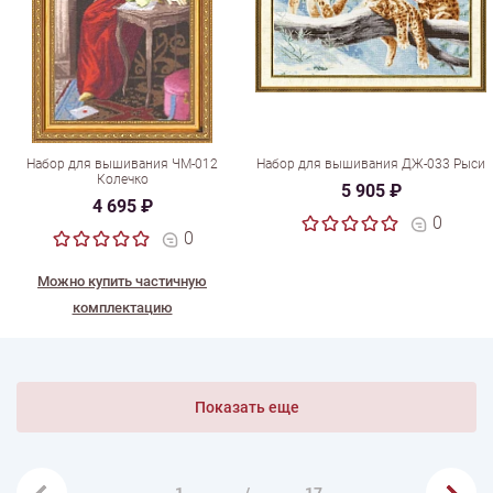
Набор для вышивания ЧМ-012
Набор для вышивания ДЖ-033 Рыси
Колечко
5 905 ₽
4 695 ₽
0
0
Можно купить частичную
комплектацию
Показать еще