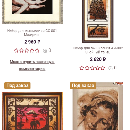
Набор для вышивания СС-001
Младенец
2 960 ₽
Набор для вышивания АИ-002
0
Знойный танец
2 620 ₽
Можно купить частичную
0
комплектацию
Под заказ
Под заказ