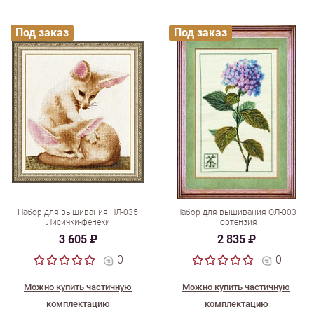
Под заказ
Под заказ
Набор для вышивания НЛ-035
Набор для вышивания ОЛ-003
Лисички-фенеки
Гортензия
3 605 ₽
2 835 ₽
0
0
Можно купить частичную
Можно купить частичную
комплектацию
комплектацию