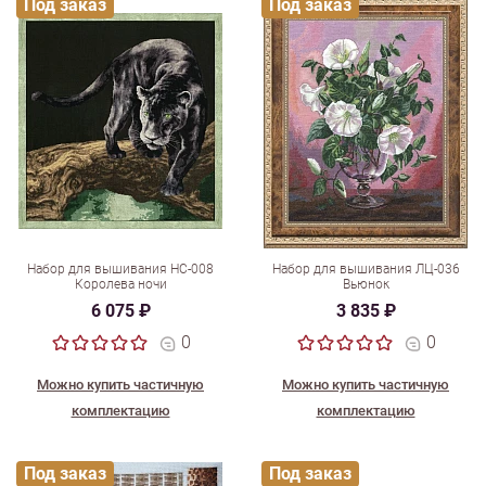
Под заказ
Под заказ
Набор для вышивания НС-008
Набор для вышивания ЛЦ-036
Королева ночи
Вьюнок
6 075 ₽
3 835 ₽
0
0
Можно купить частичную
Можно купить частичную
комплектацию
комплектацию
Под заказ
Под заказ