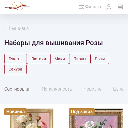
Фильтр
Вышивка
Наборы для вышивания Розы
Букеты
Лютики
Маки
Пионы
Розы
Сакура
Сортировка:
Популярность
Новизна
Цена
Новинка
Под заказ