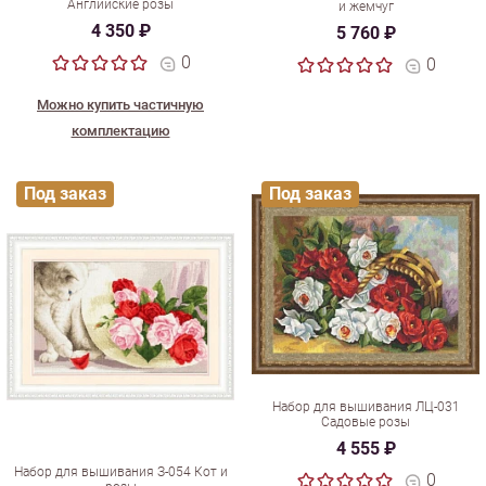
Английские розы
и жемчуг
4 350 ₽
5 760 ₽
0
0
Можно купить частичную
комплектацию
Под заказ
Под заказ
Набор для вышивания ЛЦ-031
Садовые розы
4 555 ₽
Набор для вышивания З-054 Кот и
0