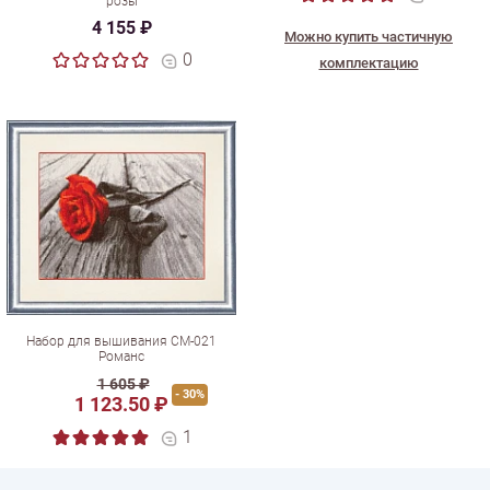
розы
4 155 ₽
Можно купить частичную
0
комплектацию
Набор для вышивания СМ-021
Романс
1 605 ₽
- 30%
1 123.50 ₽
1