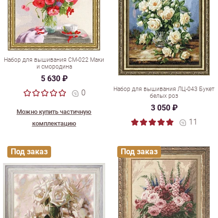
Набор для вышивания СМ-022 Маки
и смородина
5 630 ₽
Набор для вышивания ЛЦ-043 Букет
0
белых роз
3 050 ₽
Можно купить частичную
11
комплектацию
Под заказ
Под заказ