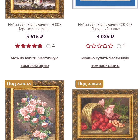
Набор для вышивания ГН-003
Набор для вышивания СЖ-028
Мраморные розы
Лазурный вальс
5 615 ₽
4 035 ₽
4
0
Можно купить частичную
Можно купить частичную
комплектацию
комплектацию
Под заказ
Под заказ