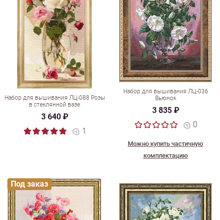
Набор для вышивания ЛЦ-036
Набор для вышивания ЛЦ-088 Розы
Вьюнок
в стеклянной вазе
3 835 ₽
3 640 ₽
0
1
Можно купить частичную
комплектацию
Под заказ