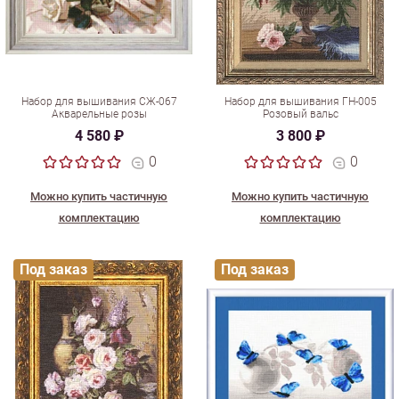
Набор для вышивания СЖ-067
Набор для вышивания ГН-005
Акварельные розы
Розовый вальс
4 580 ₽
3 800 ₽
0
0
Можно купить частичную
Можно купить частичную
комплектацию
комплектацию
Под заказ
Под заказ