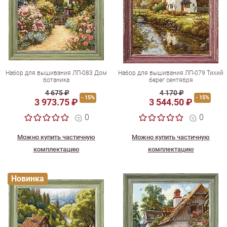
Набор для вышивания ЛП-083 Дом
Набор для вышивания ЛП-079 Тихий
ботаника
берег сентября
4 675 ₽
4 170 ₽
- 15%
- 15%
3 973.75 ₽
3 544.50 ₽
0
0
Можно купить частичную
Можно купить частичную
комплектацию
комплектацию
Новинка