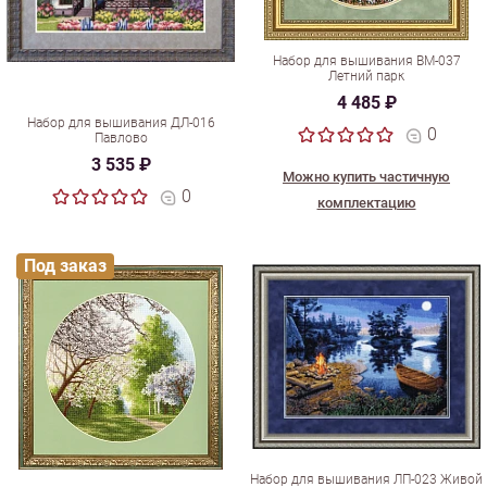
Набор для вышивания ВМ-037
Летний парк
4 485 ₽
Набор для вышивания ДЛ-016
0
Павлово
3 535 ₽
Можно купить частичную
0
комплектацию
Под заказ
Набор для вышивания ЛП-023 Живой