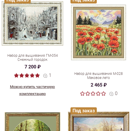
Набор для вышивания ГМ-054
Снежный городок
7 200 ₽
Набор для вышивания М-028
1
Маковое лето
2 465 ₽
Можно купить частичную
0
комплектацию
Под заказ