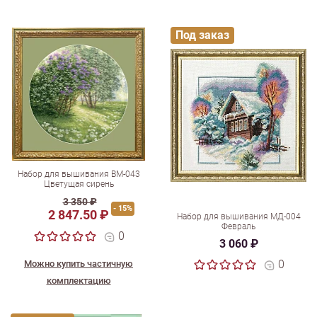
Под заказ
Набор для вышивания ВМ-043
Цветущая сирень
3 350 ₽
- 15%
2 847.50 ₽
Набор для вышивания МД-004
Февраль
0
3 060 ₽
0
Можно купить частичную
комплектацию