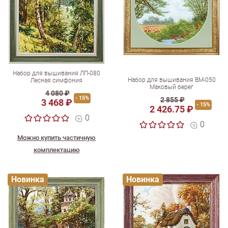
Набор для вышивания ЛП-080
Набор для вышивания ВМ-050
Лесная симфония
Маковый берег
4 080 ₽
- 15%
2 855 ₽
3 468 ₽
- 15%
2 426.75 ₽
0
0
Можно купить частичную
комплектацию
Новинка
Новинка