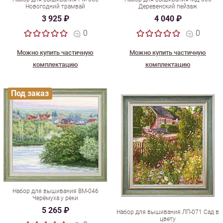
Новогодний трамвай
Деревенский пейзаж
3 925 ₽
4 040 ₽
0
0
Можно купить частичную
Можно купить частичную
комплектацию
комплектацию
Под заказ
Набор для вышивания ВМ-046
Черёмуха у реки
5 265 ₽
Набор для вышивания ЛП-071 Сад в
цвету