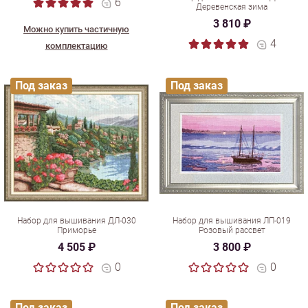
6
Деревенская зима
3 810 ₽
Можно купить частичную
4
комплектацию
Под заказ
Под заказ
Набор для вышивания ДЛ-030
Набор для вышивания ЛП-019
Приморье
Розовый рассвет
4 505 ₽
3 800 ₽
0
0
Под заказ
Под заказ