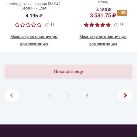
огонь
Набор для вышивания ВМ-042
Весенний цвет
4 155 ₽
- 15%
3 531.75 ₽
4 195 ₽
0
9
Можно купить частичную
Можно купить частичную
комплектацию
комплектацию
Показать еще
1
/
4