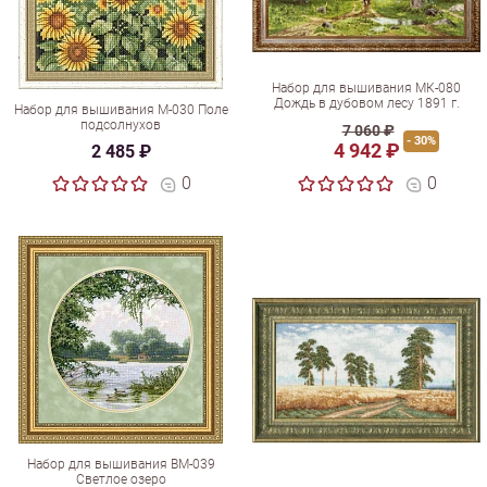
Набор для вышивания МК-080
Дождь в дубовом лесу 1891 г.
Набор для вышивания М-030 Поле
подсолнухов
7 060 ₽
- 30%
4 942 ₽
2 485 ₽
0
0
Набор для вышивания ВМ-039
Светлое озеро