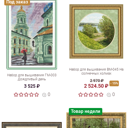
Под заказ
Набор для вышивания ВМ-045 На
солнечных холмах
Набор для вышивания ГМ-003
Дождливый день
2 970 ₽
- 15%
2 524.50 ₽
3 525 ₽
0
0
Товар недели