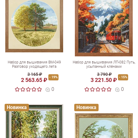
Набор для вышивания ВМ-049
Набор для вышивания ЛП-082 Путь,
Разговор уходящего лета
усыпанный клёнами
3 165 ₽
3 790 ₽
- 19%
- 15%
2 563.65 ₽
3 221.50 ₽
0
0
Новинка
Новинка