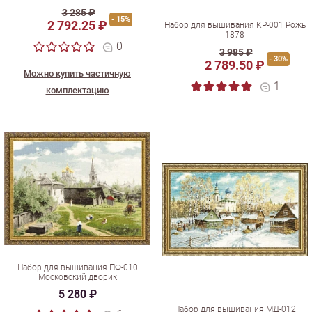
3 285 ₽
- 15%
2 792.25 ₽
Набор для вышивания КР-001 Рожь
1878
0
3 985 ₽
- 30%
2 789.50 ₽
Можно купить частичную
1
комплектацию
Набор для вышивания ПФ-010
Московский дворик
5 280 ₽
Набор для вышивания МД-012