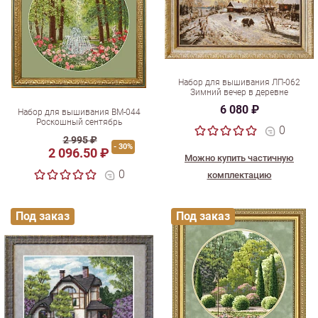
Набор для вышивания ЛП-062
Зимний вечер в деревне
6 080 ₽
Набор для вышивания ВМ-044
Роскошный сентябрь
0
2 995 ₽
- 30%
2 096.50 ₽
Можно купить частичную
0
комплектацию
Под заказ
Под заказ