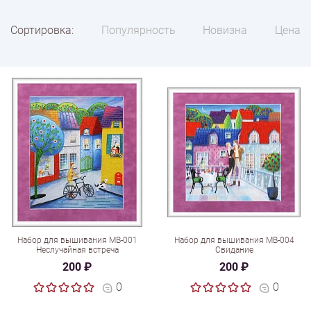
Сортировка:
Популярность
Новизна
Цена
Набор для вышивания МВ-001
Набор для вышивания МВ-004
Неслучайная встреча
Свидание
200 ₽
200 ₽
0
0