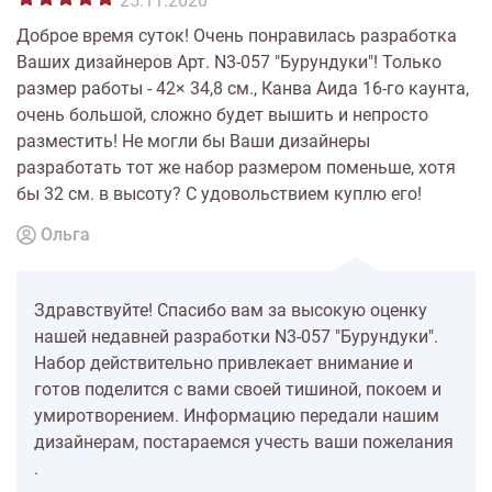
25.11.2020
Доброе время суток! Очень понравилась разработка
Ваших дизайнеров Арт. N3-057 "Бурундуки"! Только
размер работы - 42× 34,8 см., Канва Аида 16-го каунта,
очень большой, сложно будет вышить и непросто
разместить! Не могли бы Ваши дизайнеры
разработать тот же набор размером поменьше, хотя
бы 32 см. в высоту? С удовольствием куплю его!
Ольга
Здравствуйте! Спасибо вам за высокую оценку
нашей недавней разработки N3-057 "Бурундуки".
Набор действительно привлекает внимание и
готов поделится с вами своей тишиной, покоем и
умиротворением. Информацию передали нашим
дизайнерам, постараемся учесть ваши пожелания
.