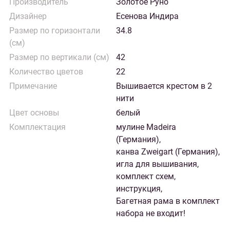
Производитель
Золотое Руно
Дизайнер
Есенова Индира
Размер по горизонтали
34.8
(см)
Размер по вертикали (см)
42
Количество цветов
22
Примечание
Вышивается крестом в 2
нити
Цвет основы
белый
Комплектация
мулине Madeira
(Германия),
канва Zweigart (Германия),
игла для вышивания,
комплект схем,
инструкция,
Багетная рама в комплект
набора не входит!