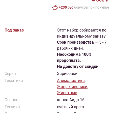
+230 руб
бонусов при покупке
Под заказ
Этот набор собирается по
индивидуальному заказу.
Cрок производства
— 5 - 7
рабочих дней.
Необходима 100%
предоплата.
Не действуют скидки.
Серия
Зарисовки
Тематика
Анималистика
,
Жанр живописи
,
Животные
Основа
канва Аида 16
Техника
счётный крест