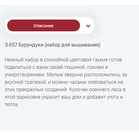
Описание
З-057 Бурундуки (набор для вышивания)
Доставка
Нежный набор в спокойной цветовой гамме готов
поделиться с вами своей тишиной, покоем и
Оплата
умиротворением. Милые зверьки расположились за
вкусной трапезой, и можно часами любоваться на
этих прекрасных созданий. Кусочек осеннего леса в
этой зарисовке украсит ваш дом и добавит уюта и
тепла.