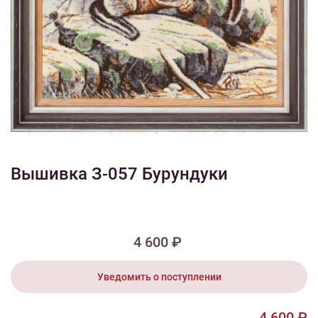
1/5
Смотреть видео - обзор
Изображения и цвет представленного товара могут незначительно
отличаться от оригинала продукции, взависимости от разрешения и
настроек вашего монитора, а также условий освещения при съемке
Вышивка З-057 Бурундуки
4 600 ₽
Уведомить о поступлении
4 600 ₽