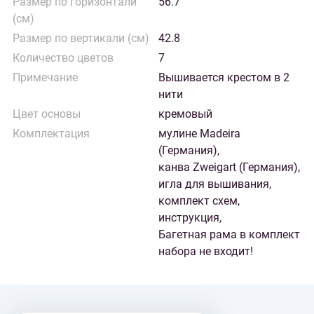
Размер по горизонтали
56.7
(см)
Размер по вертикали (см)
42.8
Количество цветов
7
Примечание
Вышивается крестом в 2
нити
Цвет основы
кремовый
Комплектация
мулине Madeira
(Германия),
канва Zweigart (Германия),
игла для вышивания,
комплект схем,
инструкция,
Багетная рама в комплект
набора не входит!