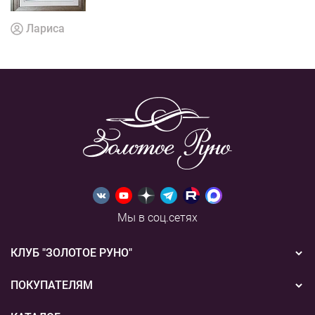
Лариса
Мы в соц.сетях
КЛУБ "ЗОЛОТОЕ РУНО"
Новости
ПОКУПАТЕЛЯМ
Акции