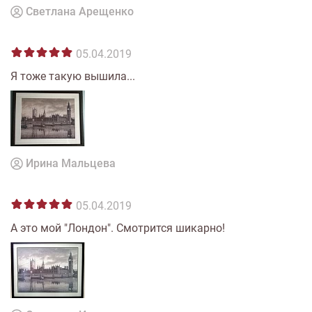
Светлана Арещенко
05.04.2019
Я тоже такую вышила...
Ирина Мальцева
05.04.2019
А это мой "Лондон". Смотрится шикарно!