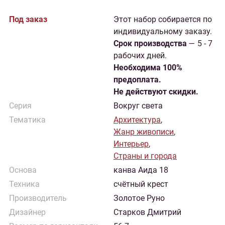
Под заказ
Этот набор собирается по
индивидуальному заказу.
Cрок производства
— 5 - 7
рабочих дней.
Необходима 100%
предоплата.
Не действуют скидки.
Серия
Вокруг света
Тематика
Архитектура
,
Жанр живописи
,
Интерьер
,
Страны и города
Основа
канва Аида 18
Техника
счётный крест
Производитель
Золотое Руно
Дизайнер
Старков Дмитрий