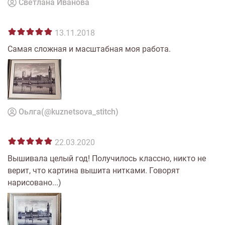
Светлана Иванова
13.11.2018
Самая сложная и масштабная моя работа.
Оьлга(@kuznetsova_stitch)
22.03.2020
Вышивала целый год! Получилось классно, никто не
верит, что картина вышита нитками. Говорят
нарисовано...)