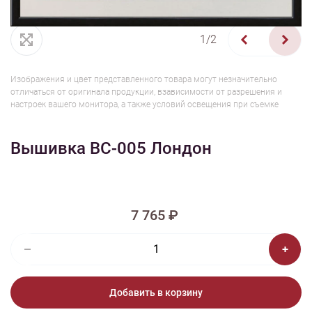
1/2
Изображения и цвет представленного товара могут незначительно
отличаться от оригинала продукции, взависимости от разрешения и
настроек вашего монитора, а также условий освещения при съемке
Вышивка ВС-005 Лондон
7 765 ₽
Добавить в корзину