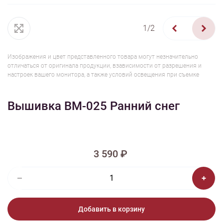
1/2
Изображения и цвет представленного товара могут незначительно
отличаться от оригинала продукции, взависимости от разрешения и
настроек вашего монитора, а также условий освещения при съемке
Вышивка ВМ-025 Ранний снег
3 590 ₽
Добавить в корзину