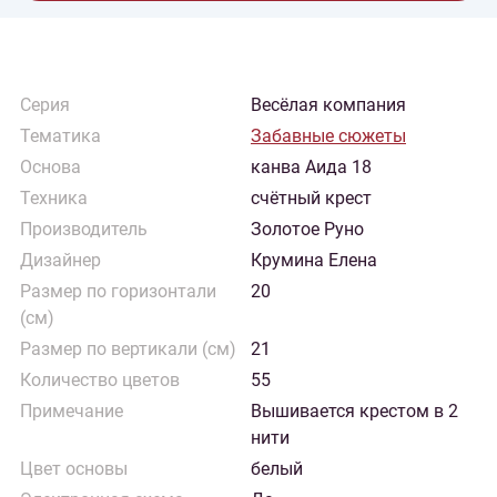
Серия
Весёлая компания
Тематика
Забавные сюжеты
Основа
канва Аида 18
Техника
счётный крест
Производитель
Золотое Руно
Дизайнер
Крумина Елена
Размер по горизонтали
20
(см)
Размер по вертикали (см)
21
Количество цветов
55
Примечание
Вышивается крестом в 2
нити
Цвет основы
белый