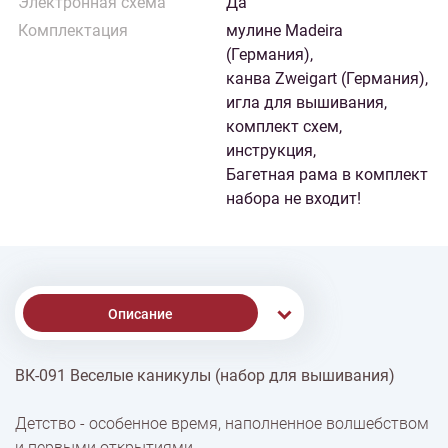
Электронная схема
Да
Комплектация
мулине Madeira
(Германия),
канва Zweigart (Германия),
игла для вышивания,
комплект схем,
инструкция,
Багетная рама в комплект
набора не входит!
Описание
ВК-091 Веселые каникулы (набор для вышивания)
% Скидки
Детство - особенное время, наполненное волшебством
и первыми открытиями.