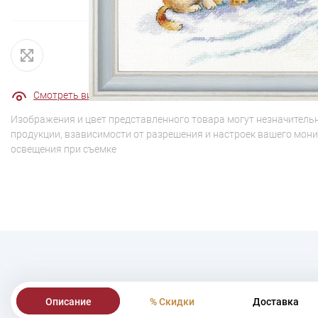
Смотреть видео - обзор
Смотреть видео - обзор 2
Изображения и цвет представленного товара могут незначительн
продукции, взависимости от разрешения и настроек вашего мони
освещения при съемке
Описание
% Скидки
Доставка