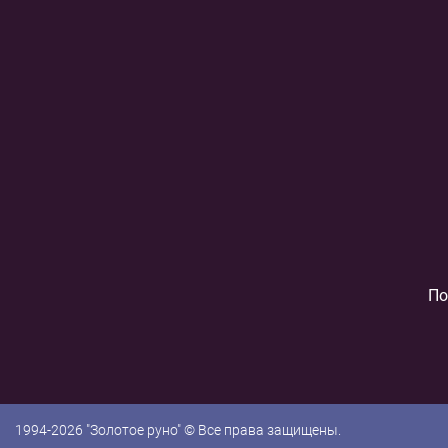
По
1994-2026 "Золотое руно" © Все права защищены.