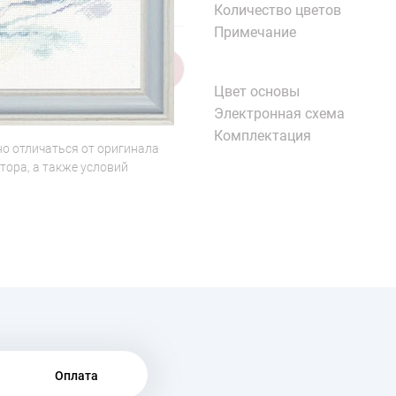
Количество цветов
Примечание
1/8
Цвет основы
Электронная схема
Комплектация
о отличаться от оригинала
тора, а также условий
Оплата