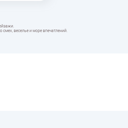
ейзажи.
 смех, веселье и море впечатлений.