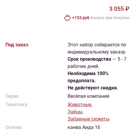
3 055 ₽
+153 руб
бонусa при покупке
Под заказ
Этот набор собирается по
индивидуальному заказу.
Cрок производства
— 5 - 7
рабочих дней.
Необходима 100%
предоплата.
Не действуют скидки.
Серия
Весёлая компания
Тематика
Животные
,
Зайцы
,
Забавные сюжеты
Основа
канва Аида 16