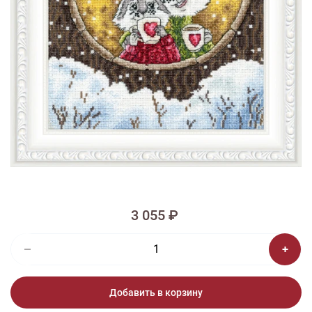
1/4
Изображения и цвет представленного товара могут незначительно
отличаться от оригинала продукции, взависимости от разрешения и
настроек вашего монитора, а также условий освещения при съемке
Вышивка ВК-043 В уютной норке
3 055 ₽
Добавить в корзину