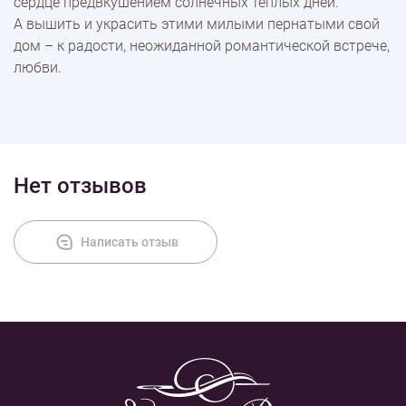
сердце предвкушением солнечных тёплых дней.
А вышить и украсить этими милыми пернатыми свой
дом – к радости, неожиданной романтической встрече,
любви.
Нет отзывов
Написать отзыв