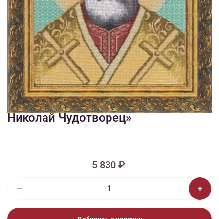
1/2
Изображения и цвет представленного товара могут незначительно
отличаться от оригинала продукции, взависимости от разрешения и
настроек вашего монитора, а также условий освещения при съемке
Вышивка ПИ-002 Икона «Св.
Николай Чудотворец»
5 830 ₽