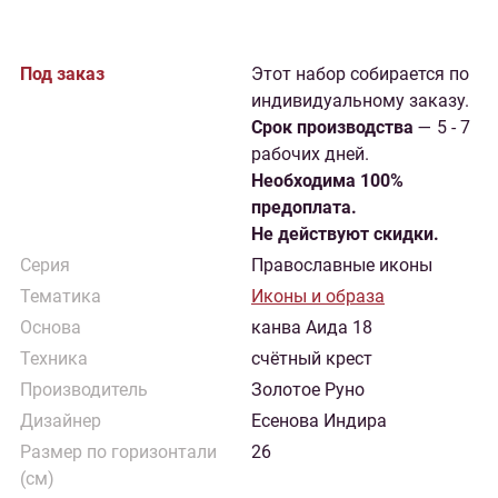
Под заказ
Этот набор собирается по
индивидуальному заказу.
Cрок производства
— 5 - 7
рабочих дней.
Необходима 100%
предоплата.
Не действуют скидки.
Серия
Православные иконы
Тематика
Иконы и образа
Основа
канва Аида 18
Техника
счётный крест
Производитель
Золотое Руно
Дизайнер
Есенова Индира
Размер по горизонтали
26
(см)