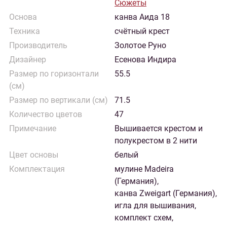
Сюжеты
Основа
канва Аида 18
Техника
счётный крест
Производитель
Золотое Руно
Дизайнер
Есенова Индира
Размер по горизонтали
55.5
(см)
Размер по вертикали (см)
71.5
Количество цветов
47
Примечание
Вышивается крестом и
полукрестом в 2 нити
Цвет основы
белый
Комплектация
мулине Madeira
(Германия),
канва Zweigart (Германия),
игла для вышивания,
комплект схем,