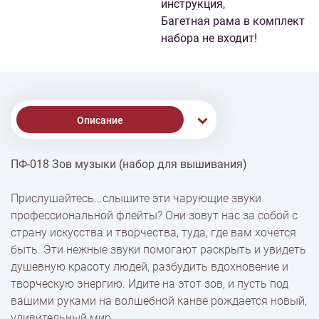
инструкция,
Багетная рама в комплект
набора не входит!
Описание
ПФ-018 Зов музыки (набор для вышивания)
Доставка
Прислушайтесь...слышите эти чарующие звуки
профессиональной флейты? Они зовут нас за собой с
Оплата
страну искусства и творчества, туда, где вам хочется
быть. Эти нежные звуки помогают раскрыть и увидеть
душевную красоту людей, разбудить вдохновение и
творческую энергию. Идите на этот зов, и пусть под
вашими руками на волшебной канве рождается новый,
удивительный мир.