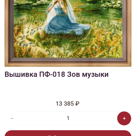
1/5
Смотреть видео - обзор
Изображения и цвет представленного товара могут незначительно
отличаться от оригинала продукции, взависимости от разрешения и
настроек вашего монитора, а также условий освещения при съемке
Вышивка ПФ-018 Зов музыки
13 385 ₽