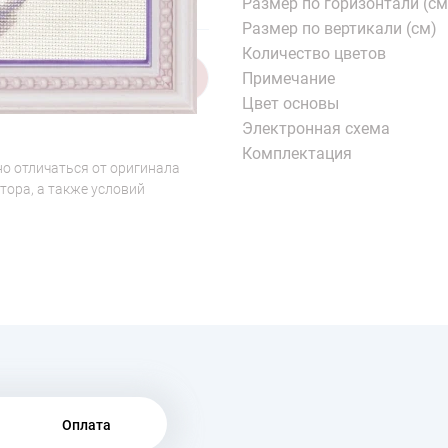
Размер по горизонтали (см
Размер по вертикали (см)
Количество цветов
Примечание
1/7
Цвет основы
Электронная схема
Комплектация
о отличаться от оригинала
тора, а также условий
Оплата