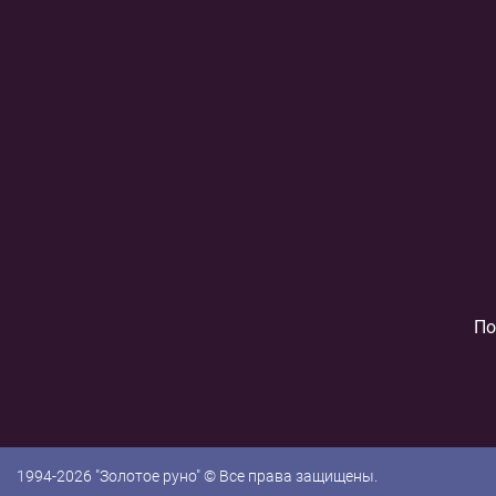
По
1994-2026 "Золотое руно" © Все права защищены.