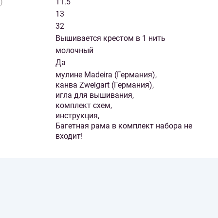
)
11.5
13
32
Вышивается крестом в 1 нить
молочный
Да
мулине Madeira (Германия),
канва Zweigart (Германия),
игла для вышивания,
комплект схем,
инструкция,
Багетная рама в комплект набора не
входит!