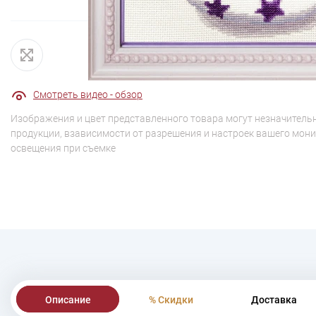
Смотреть видео - обзор
Изображения и цвет представленного товара могут незначительн
продукции, взависимости от разрешения и настроек вашего мони
освещения при съемке
Описание
% Скидки
Доставка