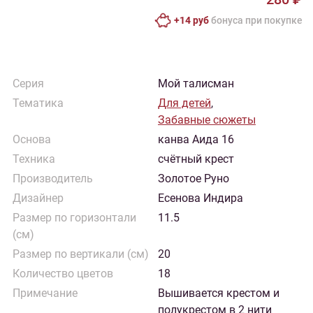
+14 руб
бонусa при покупке
Серия
Мой талисман
Тематика
Для детей
,
Забавные сюжеты
Основа
канва Аида 16
Техника
счётный крест
Производитель
Золотое Руно
Дизайнер
Есенова Индира
Размер по горизонтали
11.5
(см)
Размер по вертикали (см)
20
Количество цветов
18
Примечание
Вышивается крестом и
полукрестом в 2 нити