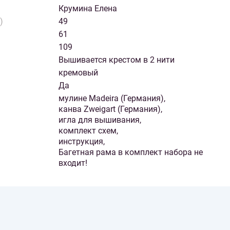
Крумина Елена
)
49
61
109
Вышивается крестом в 2 нити
кремовый
Да
мулине Madeira (Германия),
канва Zweigart (Германия),
игла для вышивания,
комплект схем,
инструкция,
Багетная рама в комплект набора не
входит!