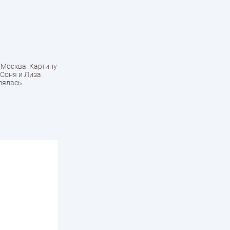
 Москва. Картину
 Соня и Лиза
влялась