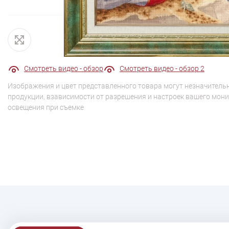
Смотреть видео - обзор
Смотреть видео - обзор 2
Изображения и цвет представленного товара могут незначительн
продукции, взависимости от разрешения и настроек вашего мони
освещения при съемке