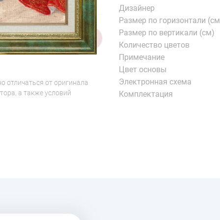
Дизайнер
Размер по горизонтали (см
Размер по вертикали (см)
1/6
Количество цветов
Примечание
Цвет основы
Электронная схема
о отличаться от оригинала
тора, а также условий
Комплектация