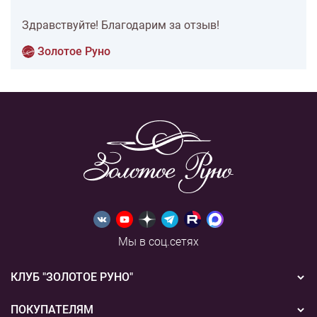
Здравствуйте! Благодарим за отзыв!
Золотое Руно
Мы в соц.сетях
КЛУБ "ЗОЛОТОЕ РУНО"
Новости
ПОКУПАТЕЛЯМ