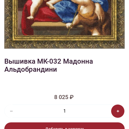
1/2
Изображения и цвет представленного товара могут незначительно
отличаться от оригинала продукции, взависимости от разрешения и
настроек вашего монитора, а также условий освещения при съемке
Вышивка МК-032 Мадонна
Альдобрандини
8 025 ₽