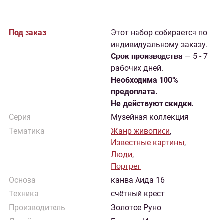
Под заказ
Этот набор собирается по
индивидуальному заказу.
Cрок производства
— 5 - 7
рабочих дней.
Необходима 100%
предоплата.
Не действуют скидки.
Серия
Музейная коллекция
Тематика
Жанр живописи
,
Известные картины
,
Люди
,
Портрет
Основа
канва Аида 16
Техника
счётный крест
Производитель
Золотое Руно