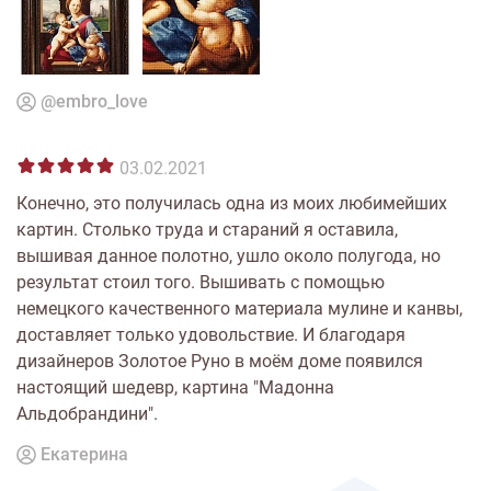
@embro_love
03.02.2021
Конечно, это получилась одна из моих любимейших
картин. Столько труда и стараний я оставила,
вышивая данное полотно, ушло около полугода, но
результат стоил того. Вышивать с помощью
немецкого качественного материала мулине и канвы,
доставляет только удовольствие. И благодаря
дизайнеров Золотое Руно в моём доме появился
настоящий шедевр, картина "Мадонна
Альдобрандини".
Екатерина