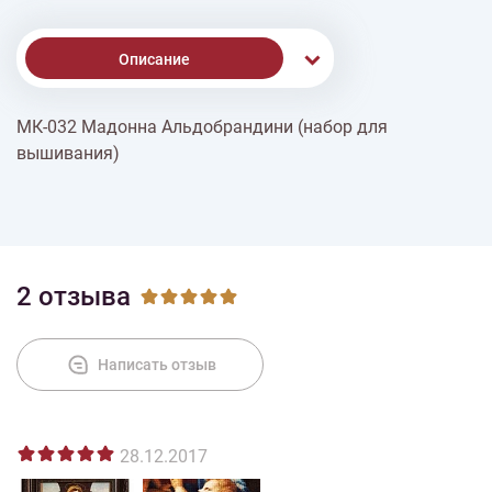
Описание
МК-032 Мадонна Альдобрандини (набор для
Доставка
вышивания)
Оплата
2 отзыва
Написать отзыв
28.12.2017