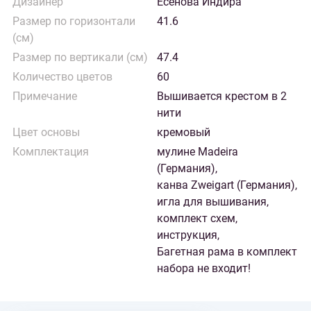
Дизайнер
Есенова Индира
Размер по горизонтали
41.6
(см)
Размер по вертикали (см)
47.4
Количество цветов
60
Примечание
Вышивается крестом в 2
нити
Цвет основы
кремовый
Комплектация
мулине Madeira
(Германия),
канва Zweigart (Германия),
игла для вышивания,
комплект схем,
инструкция,
Багетная рама в комплект
набора не входит!