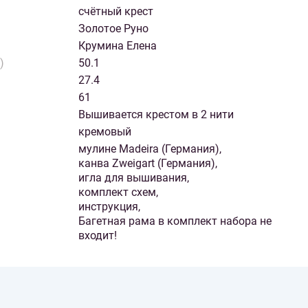
счётный крест
Золотое Руно
Крумина Елена
)
50.1
27.4
61
Вышивается крестом в 2 нити
кремовый
мулине Madeira (Германия),
канва Zweigart (Германия),
игла для вышивания,
комплект схем,
инструкция,
Багетная рама в комплект набора не
входит!