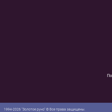
По
1994-2026 "Золотое руно" © Все права защищены.