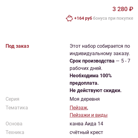
3 280 ₽
+164 руб
бонусa при покупке
Под заказ
Этот набор собирается по
индивидуальному заказу.
Cрок производства
— 5 - 7
рабочих дней.
Необходима 100%
предоплата.
Не действуют скидки.
Серия
Моя деревня
Тематика
Пейзаж
,
Пейзажи и виды
Основа
канва Аида 14
Техника
счётный крест