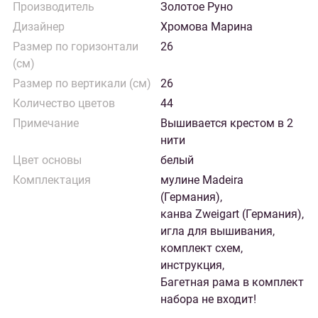
Производитель
Золотое Руно
Дизайнер
Хромова Марина
Размер по горизонтали
26
(см)
Размер по вертикали (см)
26
Количество цветов
44
Примечание
Вышивается крестом в 2
нити
Цвет основы
белый
Комплектация
мулине Madeira
(Германия),
канва Zweigart (Германия),
игла для вышивания,
комплект схем,
инструкция,
Багетная рама в комплект
набора не входит!