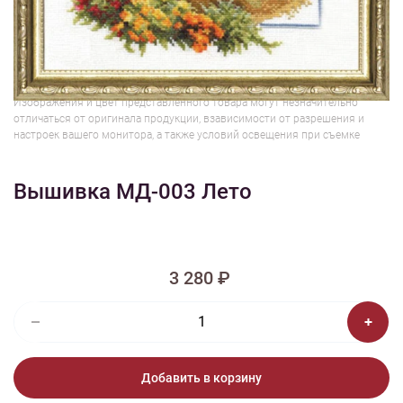
1/2
Изображения и цвет представленного товара могут незначительно
отличаться от оригинала продукции, взависимости от разрешения и
настроек вашего монитора, а также условий освещения при съемке
Вышивка МД-003 Лето
3 280 ₽
Добавить в корзину