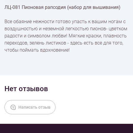
ЛЦ-081 Пионовая рапсодия (набор для вышивания)
% Скидки
Все обаяние нежности готово упасть к вашим ногам с
воздушностью и неземной легкостью пионов- цветком
Доставка
радости и символом любви! Мягкие краски, плавность
переходов, зелень листиков - здесь есть все для того,
чтобы поймать вдохновение!
Оплата
Нет отзывов
Написать отзыв