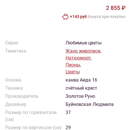
2 855 ₽
+143 руб
бонусa при покупке
Серия
Любимые цветы
Тематика
Жанр живописи
,
Натюрморт
,
Пионы
,
Цветы
Основа
канва Аида 16
Техника
счётный крест
Производитель
Золотое Руно
Дизайнер
Буйновская Людмила
Размер по горизонтали
37
(см)
Размер по вертикали (см)
29