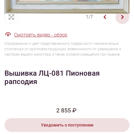
1/7
Смотреть видео - обзор
Изображения и цвет представленного товара могут незначительно
отличаться от оригинала продукции, взависимости от разрешения и
настроек вашего монитора, а также условий освещения при съемке
Вышивка ЛЦ-081 Пионовая
рапсодия
2 855 ₽
Уведомить о поступлении