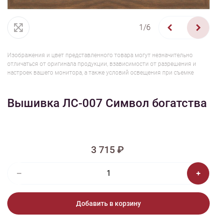
1/6
Изображения и цвет представленного товара могут незначительно
отличаться от оригинала продукции, взависимости от разрешения и
настроек вашего монитора, а также условий освещения при съемке
Вышивка ЛС-007 Символ богатства
3 715 ₽
Добавить в корзину