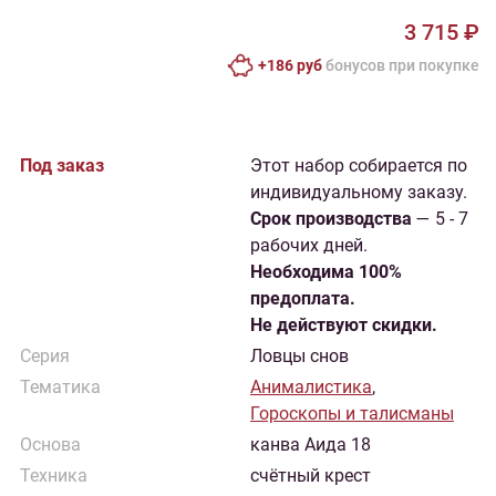
3 715 ₽
+186 руб
бонусов при покупке
Под заказ
Этот набор собирается по
индивидуальному заказу.
Cрок производства
— 5 - 7
рабочих дней.
Необходима 100%
предоплата.
Не действуют скидки.
Серия
Ловцы снов
Тематика
Анималистика
,
Гороскопы и талисманы
Основа
канва Аида 18
Техника
счётный крест