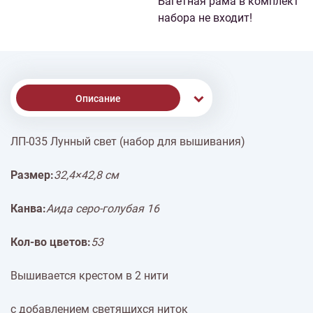
Багетная рама в комплект
набора не входит!
Описание
ЛП-035 Лунный свет (набор для вышивания)
Доставка
Размер:
32,4×42,8 см
Оплата
Канва:
Аида серо-голубая 16
Кол-во цветов:
53
Вышивается крестом в 2 нити
с добавлением светящихся ниток