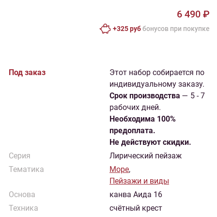
6 490 ₽
+325 руб
бонусов при покупке
Под заказ
Этот набор собирается по
индивидуальному заказу.
Cрок производства
— 5 - 7
рабочих дней.
Необходима 100%
предоплата.
Не действуют скидки.
Серия
Лирический пейзаж
Тематика
Море
,
Пейзажи и виды
Основа
канва Аида 16
Техника
счётный крест