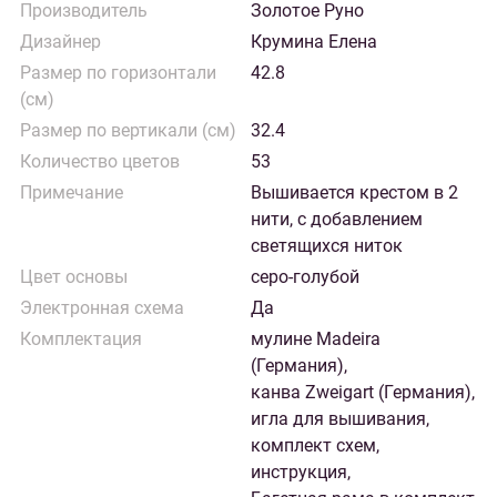
Производитель
Золотое Руно
Дизайнер
Крумина Елена
Размер по горизонтали
42.8
(см)
Размер по вертикали (см)
32.4
Количество цветов
53
Примечание
Вышивается крестом в 2
нити, с добавлением
светящихся ниток
Цвет основы
серо-голубой
Электронная схема
Да
Комплектация
мулине Madeira
(Германия),
канва Zweigart (Германия),
игла для вышивания,
комплект схем,
инструкция,