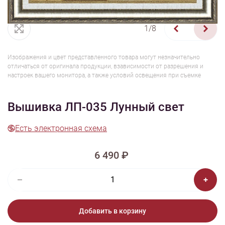
1/8
Изображения и цвет представленного товара могут незначительно
отличаться от оригинала продукции, взависимости от разрешения и
настроек вашего монитора, а также условий освещения при съемке
Вышивка ЛП-035 Лунный свет
Есть электронная схема
6 490 ₽
Добавить в корзину