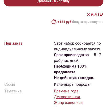
Добавить в корзину
3 670 ₽
+184 руб
бонусa при покупке
Под заказ
Этот набор собирается по
индивидуальному заказу.
Cрок производства
— 5 - 7
рабочих дней.
Необходима 100%
предоплата.
Не действуют скидки.
Серия
Календарь природы
Тематика
Времена года
,
Декоративная
,
Жанр живописи
,