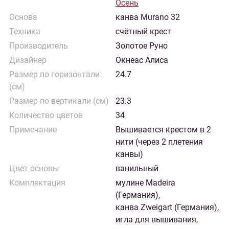
Осень
Основа
канва Murano 32
Техника
счётный крест
Производитель
Золотое Руно
Дизайнер
Окнеас Алиса
Размер по горизонтали
24.7
(см)
Размер по вертикали (см)
23.3
Количество цветов
34
Примечание
Вышивается крестом в 2
нити (через 2 плетения
канвы)
Цвет основы
ванильный
Комплектация
мулине Madeira
(Германия),
канва Zweigart (Германия),
игла для вышивания,