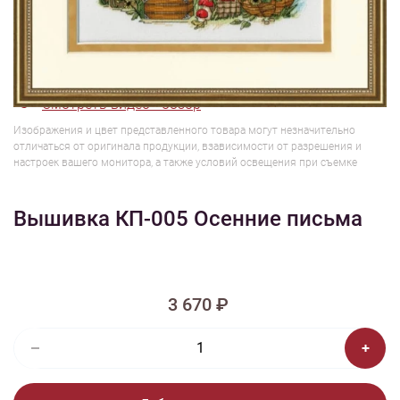
1/4
Смотреть видео - обзор
Изображения и цвет представленного товара могут незначительно
отличаться от оригинала продукции, взависимости от разрешения и
настроек вашего монитора, а также условий освещения при съемке
Вышивка КП-005 Осенние письма
3 670 ₽