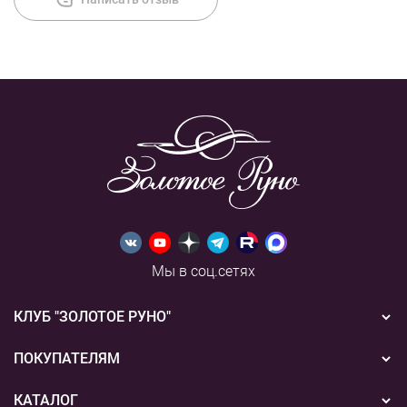
Мы в соц.сетях
КЛУБ "ЗОЛОТОЕ РУНО"
Новости
ПОКУПАТЕЛЯМ
Акции
Бонусная система
КАТАЛОГ