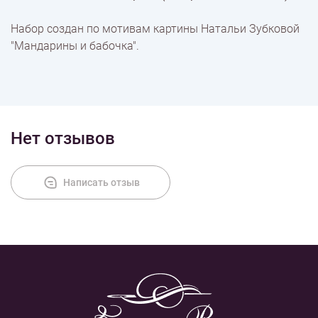
% Скидки
Набор создан по мотивам картины Натальи Зубковой
"Мандарины и бабочка".
Доставка
Оплата
Нет отзывов
Написать отзыв