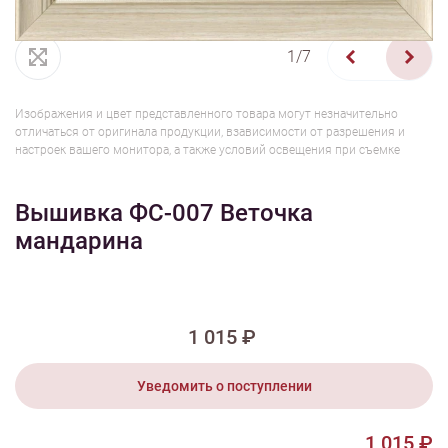
1/7
Изображения и цвет представленного товара могут незначительно
отличаться от оригинала продукции, взависимости от разрешения и
настроек вашего монитора, а также условий освещения при съемке
Вышивка ФС-007 Веточка
мандарина
1 015 ₽
Уведомить о поступлении
1 015 ₽